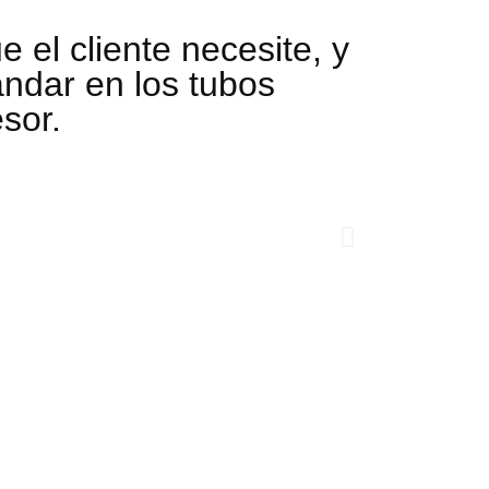
 el cliente necesite, y
ándar en los tubos
sor.