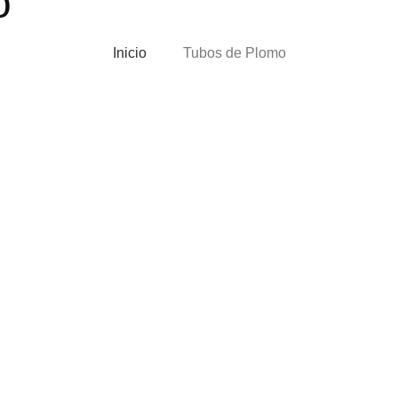
o
Inicio
Tubos de Plomo