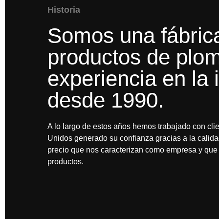
Historia
Somos una fábric
productos de plo
experiencia en la 
desde 1990.
A lo largo de estos años hemos trabajado con cli
Unidos generado su confianza gracias a la calid
precio que nos caracterizan como empresa y que 
productos.