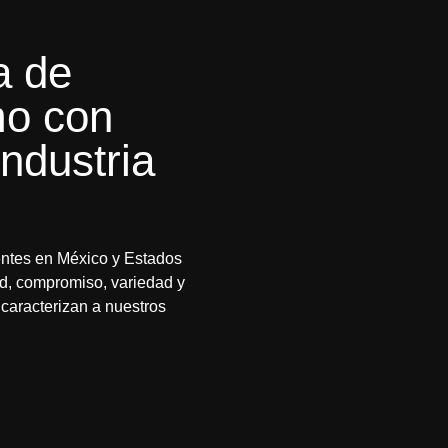
a de
mo con
industria
entes en México y Estados
ad, compromiso, variedad y
caracterizan a nuestros