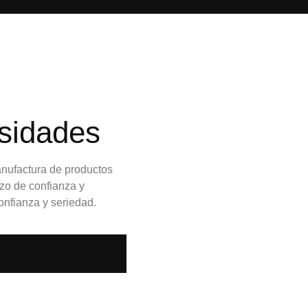
esidades
nufactura de productos
zo de confianza y
onfianza y seriedad.