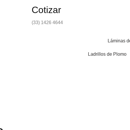
Cotizar
(33) 1426 4644
Láminas d
Ladrillos de Plomo