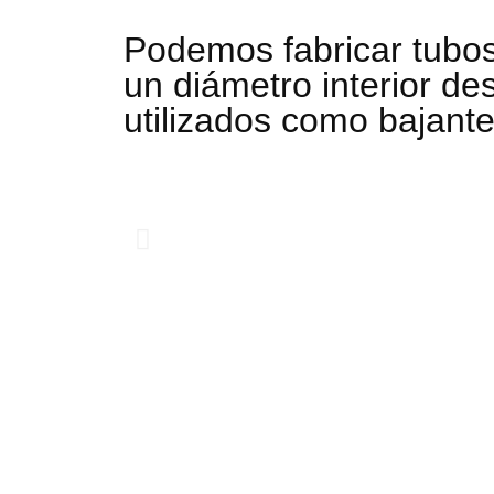
Podemos fabricar tubos 
un diámetro interior de
utilizados como bajant