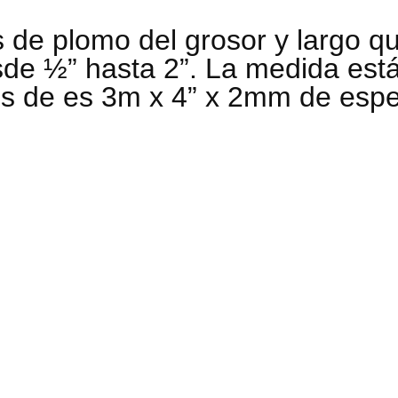
de plomo del grosor y largo que
sde ½” hasta 2”. La medida est
es de es 3m x 4” x 2mm de espe